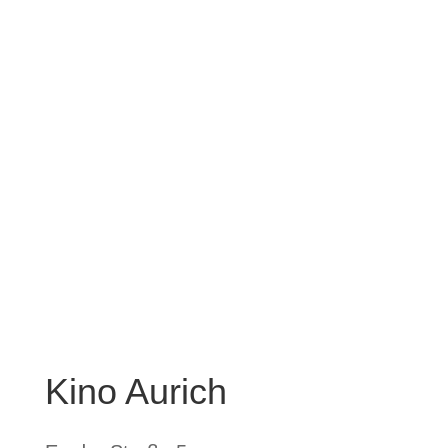
Hier geht’s zum
Gutscheinshop
shop.kino-muckli.de
Kino Aurich