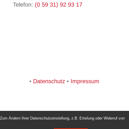
Telefon:
(0 59 31) 92 93 17
•
Datenschutz
•
Impressum
Zum Ändern Ihrer Datenschutzeinstellung, z.B. Erteilung oder Widerruf von